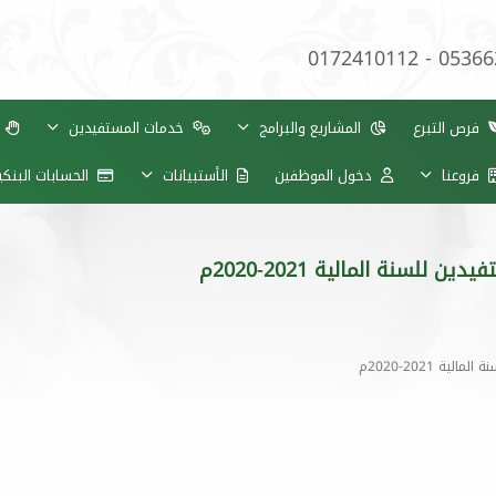
0172410112 - 0536
فرص التبرع
المشاريع والبرامج
خدمات المستفيدين
ب
فروعنا
دخول الموظفين
الأستبيانات
الحسابات البنك
للسنة المالية 2021-2020م
ة 2021-2020م