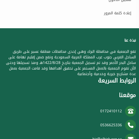
إعادة كلمة المرور
نبذة عنا
تقع الجمعية في محافظة البرك وهي إحدى محافظات منطقة عسير على طريق
الساحل الغربي جنوب غرب المملكة العربية السعودية وتقع ضمن إقليم تهامة على
ساحل البحر الأحمر وقد تم تسجيل الجمعية بتاريخ 1422/8/28هـ ومنذ تسجيلها وحتى
الأن تقوم الجمعية بالعمل المستمر على تحقيق أهدافها وقد قامت الجمعية بعمل
عدة مشاريع خيرية وخدمية وأجتماعية
الروابط السريعة
موقعنا
0172410112
0536625336