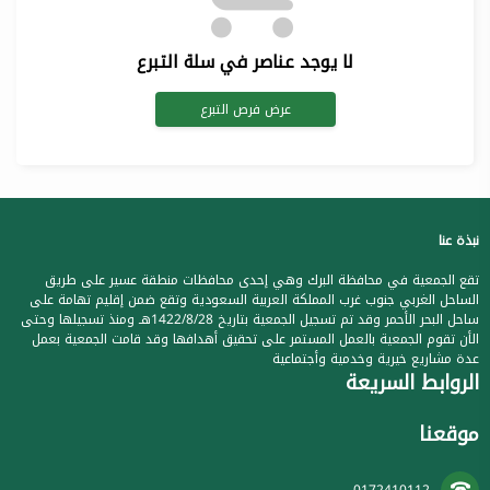
لا يوجد عناصر في سلة التبرع
عرض فرص التبرع
نبذة عنا
تقع الجمعية في محافظة البرك وهي إحدى محافظات منطقة عسير على طريق
الساحل الغربي جنوب غرب المملكة العربية السعودية وتقع ضمن إقليم تهامة على
ساحل البحر الأحمر وقد تم تسجيل الجمعية بتاريخ 1422/8/28هـ ومنذ تسجيلها وحتى
الأن تقوم الجمعية بالعمل المستمر على تحقيق أهدافها وقد قامت الجمعية بعمل
عدة مشاريع خيرية وخدمية وأجتماعية
الروابط السريعة
موقعنا