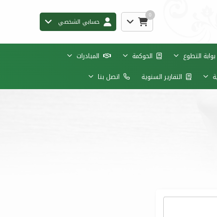
0
حسابي الشخصي
وابة التطوع
الحوكمة
المبادرات
ية
التقارير السنوية
اتصل بنا