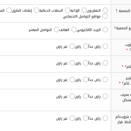
التفلزيون
الإذاعة
الحملات الدعائية
إعلانات الطرق
الم
مواقع التواصل الاجتماعي
البريد الالكتروني
الهاتف
التواصل المباشر
لوب
راضٍ جداً
راضٍ
غير راضٍ
؟
راضٍ جداً
راضٍ
غير راضٍ
تكم؟
رير
راض جداً
راضٍ
غير راضٍ
 لكم؟
ة بصرف
راضٍ جداً
راضٍ
غير راضٍ
بشكل
 بتزويدكم
راضٍ جداً
راضٍ
غير راضٍ
تخاذ قرار