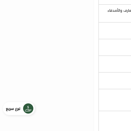
عارف والأصدقاء
تبرع سريع