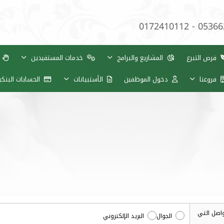
0172410112 - 0536
فرص التبرع
المشاريع والبرامج
خدمات المستفيدين
ب
فروعنا
دخول الموظفين
الأستبيانات
الحسابات البنك
واصل التي
الجوال
البريد الإلكتروني