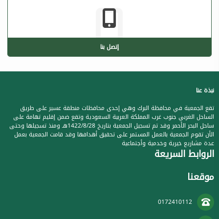
إتصل بنا
نبذة عنا
تقع الجمعية في محافظة البرك وهي إحدى محافظات منطقة عسير على طريق
الساحل الغربي جنوب غرب المملكة العربية السعودية وتقع ضمن إقليم تهامة على
ساحل البحر الأحمر وقد تم تسجيل الجمعية بتاريخ 1422/8/28هـ ومنذ تسجيلها وحتى
الأن تقوم الجمعية بالعمل المستمر على تحقيق أهدافها وقد قامت الجمعية بعمل
عدة مشاريع خيرية وخدمية وأجتماعية
الروابط السريعة
موقعنا
0172410112