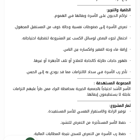
.........................................................
الخلفية والتبرير:
· تراكم الديون على الأسرة وبقائها في الهموم.
· تعرض الأسرة إلى ضغوطات نفسية وحالة خوف من المستقبل المجهول.
· احتمال لجوء البعض لوسائل الكسب غير المشروعة لتغطية احتياجاته.
· إراقة ماء وجه الفقير وانكساره بين الناس.
· ظهور حاجات طارئة كالحاجة للعلاج أو تلف الأجهزة أو غيرها.
· تأخر رب الأسرة في سداد الالتزامات مما قد يودي به إلى الحبس.
.........................................................
المجموعة المستهدفة :
الأسر الأشد احتياجاً بالجمعية الخيرية بمحافظة البرك ممن طرأ عليهم التزامات
عاجلة لا يستطيعون إيفائها.
.........................................................
ثمار المشروع:
· توفير الراحة والاستقرار النفسي للأسر المستفيدة.
· حفظ الأسر المستأجرة من التعرض للتشرد.
· حفظ رب الأسرة من التعرض للسجن نتيجة المطالبات المالية.