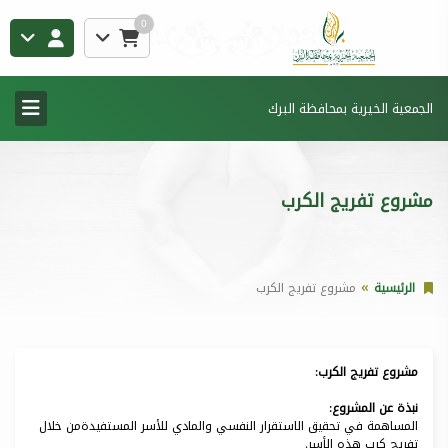
0
الجمعية الخيرية بمحافظة البرك
مشروع تفريج الكرب
الرئيسية
مشروع تفريج الكرب
مشروع تفريج الكرب:
نبذة عن المشروع:
المساهمة في تحقيق الاستقرار النفسي والمادي للأسر المستفيدةمن خلال
تفريج كرب هذه الأسر.