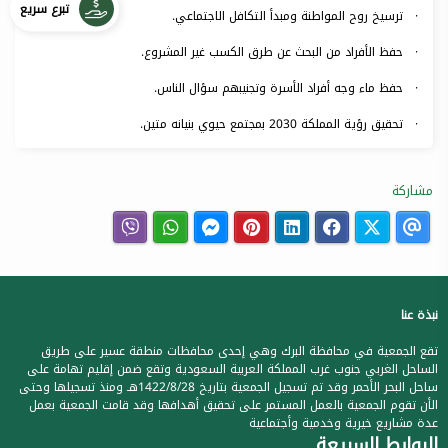
تبرع سريع
· ترسيخ روح المواطنة ومبدأ التكافل الاجتماعي.
· حفظ الأفراد من البحث عن طرق الكسب غير المشروع.
· حفظ ماء وجه أفراد الأسرة وتجنيبهم سؤال الناس.
· تحقيق رؤية المملكة 2030 بمجتمع حيوي بنيانه متين.
مشاركة
نبذة عنا
تقع الجمعية في محافظة البرك وهي إحدى محافظات منطقة عسير على طريق
الساحل الغربي جنوب غرب المملكة العربية السعودية وتقع ضمن إقليم تهامة على
ساحل البحر الأحمر وقد تم تسجيل الجمعية بتاريخ 1422/8/28هـ ومنذ تسجيلها وحتى
الأن تقوم الجمعية بالعمل المستمر على تحقيق أهدافها وقد قامت الجمعية بعمل
عدة مشاريع خيرية وخدمية وأجتماعية
الروابط السريعة