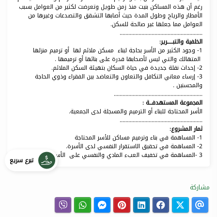
رغم أن هذه المساكن بنيت منذ زمن طويل وتعرضت لكثير من العوامل بسبب
الأمطار والرياح وطول المدة حيث أصابها التشقق والتصدعات وغيرها من
العوامل مما جعلها غير صالحة للسكن.
.........................................................
الخلفية والتبــــــرير:
1- وجود الكثير من الأسر بحاجة لبناء مسكن ملائم لها أو ترميم منزلها
المتهالك والتي ليس لأصحابها قدرة على بنائها أو ترميمها .
2- إحداث نقلة جديدة في حياة السكان بتهيئة السكن الملائم.
3- إرساء معاني التكافل والتعاون والتعاضد بين الفقراء وذوي الحاجة
والمحسنين .
.............................................................
المجموعة المستهدفـــة :
الأسر المحتاجة للبناء أو الترميم والمسجلة لدى الجمعية.
.........................................................
ثمار المشروع:
1- المساهمة في بناء وترميم مساكن للأسر المحتاجة
2- المساهمة في تحقيق الاستقرار النفسي لدى الأسرة.
3 -المساهمة في تخفيف العبء المادي والنفسي على الأسرة
تبرع سريع
مشاركة