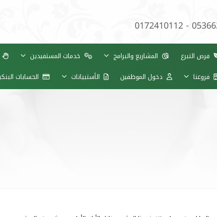
0172410112 - 0536
فرص التبرع
المشاريع والبرامج
خدمات المستفيدين
ب
فروعنا
دخول الموظفين
الأستبيانات
الحسابات البنك