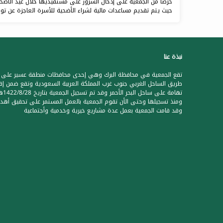
حرصاً من الجمعية على إدخال السرور على مستفيديها خلال عيد الأضحى
حيث يتم تقديم مساعدات مالية لشراء الأضحية للأسرة العاجزة عن توفي
نبذة عنا
تقع الجمعية في محافظة البرك وهي إحدى محافظات منطقة عسير على
طريق الساحل الغربي جنوب غرب المملكة العربية السعودية وتقع ضمن إق
تهامة على ساحل البحر الأحمر وقد تم تس
ومنذ تسجيلها وحتى الأن تقوم الجمعية بالعمل المستمر على تحقيق أهدا
وقد قامت الجمعية بعمل عدة مشاريع خيرية وخدمية وأجتماعية