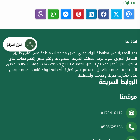
مشاركة
نبذة عنا
تبرع سريع
تقع الجمعية في محافظة البرك وهي إحدى محافظات منطقة عسير على طريق
الساحل الغربي جنوب غرب المملكة العربية السعودية وتقع ضمن إقليم تهامة على
ساحل البحر الأحمر وقد تم تسجيل الجمعية بتاريخ 1422/8/28هـ ومنذ تسجيلها وحتى
الأن تقوم الجمعية بالعمل المستمر على تحقيق أهدافها وقد قامت الجمعية بعمل
عدة مشاريع خيرية وخدمية وأجتماعية
الروابط السريعة
موقعنا
0172410112
0536625336