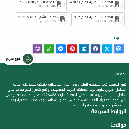
الخطة التشغيلية لعام 2023م
الخطة التشغيلية 2024م
pdf - 2.99 MB
pdf - 697 KB
الخطة التشغيلية لعام2025
الخطة التشغيلية لعام 2026
pdf - 5.82 MB
pdf - 1.07 MB
مشاركة
تبرع سريع
نبذة عنا
تقع الجمعية في محافظة البرك وهي إحدى محافظات منطقة عسير على طريق
الساحل الغربي جنوب غرب المملكة العربية السعودية وتقع ضمن إقليم تهامة على
ساحل البحر الأحمر وقد تم تسجيل الجمعية بتاريخ 1422/8/28هـ ومنذ تسجيلها وحتى
الأن تقوم الجمعية بالعمل المستمر على تحقيق أهدافها وقد قامت الجمعية بعمل
عدة مشاريع خيرية وخدمية وأجتماعية
الروابط السريعة
موقعنا