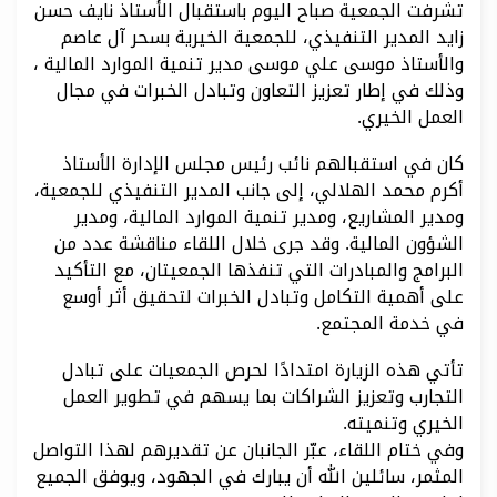
تشرفت الجمعية صباح اليوم باستقبال الأستاذ نايف حسن
زايد المدير التنفيذي، للجمعية الخيرية بسحر آل عاصم
والأستاذ موسى علي موسى مدير تنمية الموارد المالية ،
وذلك في إطار تعزيز التعاون وتبادل الخبرات في مجال
العمل الخيري.
كان في استقبالهم نائب رئيس مجلس الإدارة الأستاذ
أكرم محمد الهلالي، إلى جانب المدير التنفيذي للجمعية،
ومدير المشاريع، ومدير تنمية الموارد المالية، ومدير
الشؤون المالية. وقد جرى خلال اللقاء مناقشة عدد من
البرامج والمبادرات التي تنفذها الجمعيتان، مع التأكيد
على أهمية التكامل وتبادل الخبرات لتحقيق أثر أوسع
في خدمة المجتمع.
تأتي هذه الزيارة امتدادًا لحرص الجمعيات على تبادل
التجارب وتعزيز الشراكات بما يسهم في تطوير العمل
الخيري وتنميته.
وفي ختام اللقاء، عبّر الجانبان عن تقديرهم لهذا التواصل
المثمر، سائلين الله أن يبارك في الجهود، ويوفق الجميع