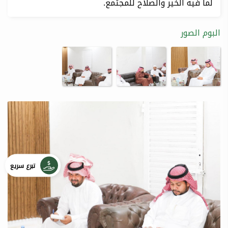
لما فيه الخير والصلاح للمجتمع.
البوم الصور
تبرع سريع