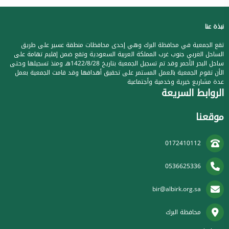
نبذة عنا
تقع الجمعية في محافظة البرك وهي إحدى محافظات منطقة عسير على طريق
الساحل الغربي جنوب غرب المملكة العربية السعودية وتقع ضمن إقليم تهامة على
ساحل البحر الأحمر وقد تم تسجيل الجمعية بتاريخ 1422/8/28هـ ومنذ تسجيلها وحتى
الأن تقوم الجمعية بالعمل المستمر على تحقيق أهدافها وقد قامت الجمعية بعمل
عدة مشاريع خيرية وخدمية وأجتماعية
الروابط السريعة
موقعنا
0172410112
0536625336
bir@albirk.org.sa
محافظة البرك