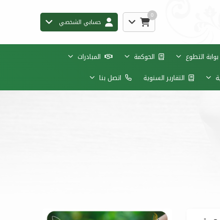
0
حسابي الشخصي
وابة التطوع
الحوكمة
المبادرات
ية
التقارير السنوية
اتصل بنا