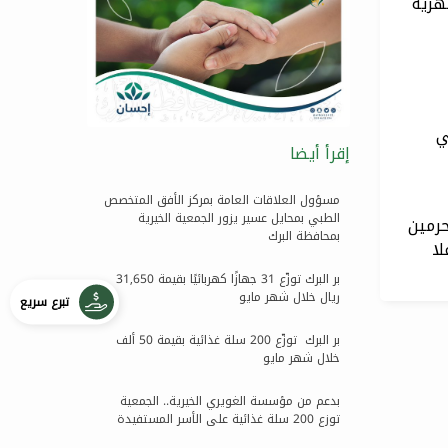
كفالة الشهرية
ي
إقرأ أيضا
مسؤول العلاقات العامة بمركز الأفق المتخصص
الطبي بمحايل عسير يزور الجمعية الخيرية
حرمين
بمحافظة البرك
لا
بر البرك توزّع 31 جهازًا كهربائيًا بقيمة 31,650
ريال خلال شهر مايو
تبرع سريع
بر البرك توزّع 200 سلة غذائية بقيمة 50 ألف
خلال شهر مايو
بدعم من مؤسسة الغويري الخيرية.. الجمعية
توزع 200 سلة غذائية على الأسر المستفيدة