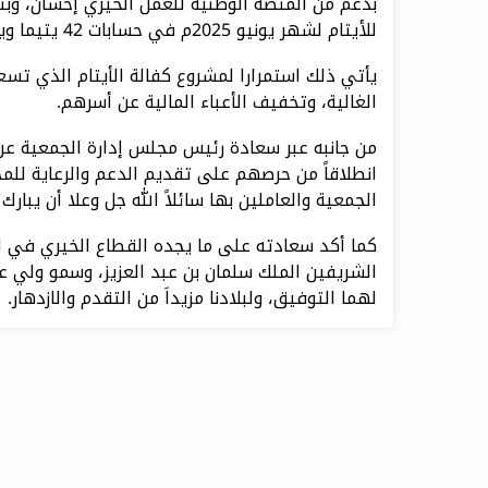
للأيتام لشهر يونيو 2025م في حسابات 42 يتيما ويتيمة.
يأتي ذلك استمرارا لمشروع كفالة الأيتام الذي ت
الغالية، وتخفيف الأعباء المالية عن أسرهم.
من جانبه عبر سعادة رئيس مجلس إدارة الجمعية عن
انطلاقاً من حرصهم على تقديم الدعم والرعاية لل
الجمعية والعاملين بها سائلاً الله جل وعلا أن يبا
كما أكد سعادته على ما يجده القطاع الخيري في ا
الشريفين الملك سلمان بن عبد العزيز، وسمو ولي عهد
لهما التوفيق، ولبلادنا مزيداَ من التقدم والازدهار.