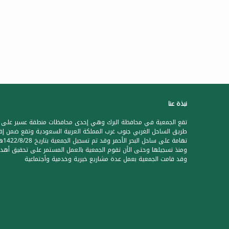
نبذة عنا
تقع الجمعية في محافظة البرك وهي إحدى محافظات منطقة عسير على
طريق الساحل الغربي جنوب غرب المملكة العربية السعودية وتقع ضمن إق
تهامة على ساحل البحر الأحمر وقد تم تس
ومنذ تسجيلها وحتى الأن تقوم الجمعية بالعمل المستمر على تحقيق أهدا
وقد قامت الجمعية بعمل عدة مشاريع خيرية وخدمية وأجتماعية