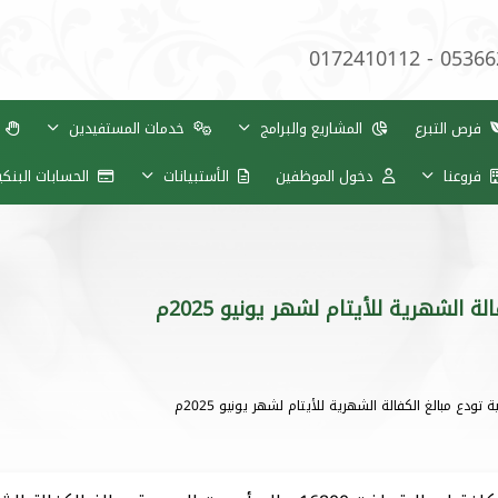
0172410112 - 0536
فرص التبرع
المشاريع والبرامج
خدمات المستفيدين
ب
فروعنا
دخول الموظفين
الأستبيانات
الحسابات البنك
الشهرية للأيتام لشهر يونيو 2025م
دع مبالغ الكفالة الشهرية للأيتام لشهر يونيو 2025م