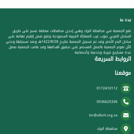
نبذة عنا
تقع الجمعية في محافظة البرك وهي إحدى محافظات منطقة عسير على طريق
الساحل الغربي جنوب غرب المملكة العربية السعودية وتقع ضمن إقليم تهامة على
ساحل البحر الأحمر وقد تم تسجيل الجمعية بتاريخ 1422/8/28هـ ومنذ تسجيلها وحتى
الأن تقوم الجمعية بالعمل المستمر على تحقيق أهدافها وقد قامت الجمعية بعمل
عدة مشاريع خيرية وخدمية وأجتماعية
الروابط السريعة
موقعنا
0172410112
0536625336
bir@albirk.org.sa
محافظة البرك