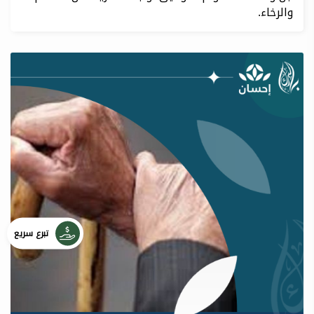
والرخاء.
تبرع سريع