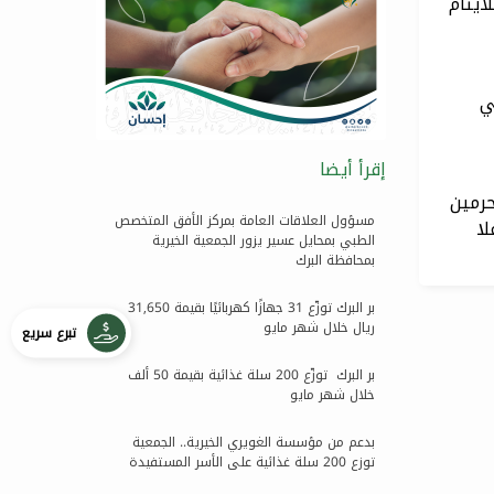
أيتام
ي
إقرأ أيضا
حرمين
مسؤول العلاقات العامة بمركز الأفق المتخصص
لا
الطبي بمحايل عسير يزور الجمعية الخيرية
بمحافظة البرك
بر البرك توزّع 31 جهازًا كهربائيًا بقيمة 31,650
ريال خلال شهر مايو
تبرع سريع
بر البرك توزّع 200 سلة غذائية بقيمة 50 ألف
خلال شهر مايو
بدعم من مؤسسة الغويري الخيرية.. الجمعية
توزع 200 سلة غذائية على الأسر المستفيدة