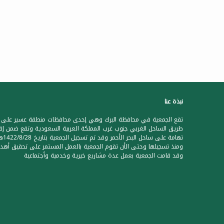
نبذة عنا
تقع الجمعية في محافظة البرك وهي إحدى محافظات منطقة عسير على
طريق الساحل الغربي جنوب غرب المملكة العربية السعودية وتقع ضمن إق
تهامة على ساحل البحر الأحمر وقد تم تس
ومنذ تسجيلها وحتى الأن تقوم الجمعية بالعمل المستمر على تحقيق أهدا
وقد قامت الجمعية بعمل عدة مشاريع خيرية وخدمية وأجتماعية