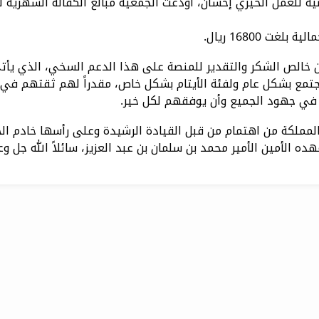
ة للعمل الخيري إحسان، أودعت الجمعية مبالغ الكفالة الشهرية لل
 خالص الشكر والتقدير للمنصة على هذا الدعم السخي، الذي يأت
مجتمع بشكل عام ولفئة الأيتام بشكل خاص، مقدراً لهم ثقتهم في
رك في جهود الجميع وأن يوفقهم لكل خير.
لمملكة من اهتمام من قبل القيادة الرشيدة وعلى رأسها خادم ال
ه الأمين الأمير محمد بن سلمان بن عبد العزيز، سائلاً الله جل وع