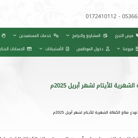
0172410112 - 0536
فرص التبرع
المشاريع والبرامج
خدمات المستفيدين
ب
فروعنا
دخول الموظفين
الأستبيانات
الحسابات البنك
شهرية للأيتام لشهر أبريل 2025م
ع مبالغ الكفالة الشهرية للأيتام لشهر أبريل 2025م