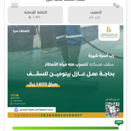
التصنيف
التكلفة الإجمالية
تبرع عام
1,400 
100%