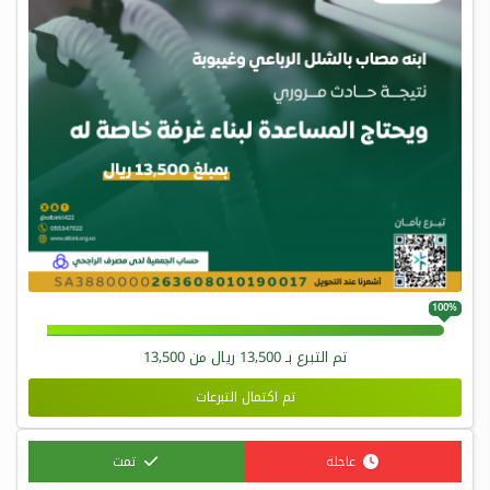
100%
تم التبرع بـ
13,500
ريال من
13,500
تم اكتمال التبرعات
عاجلة
تمت