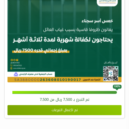
100%
تم التبرع بـ
7,500
ريال من
7,500
تم اكتمال التبرعات