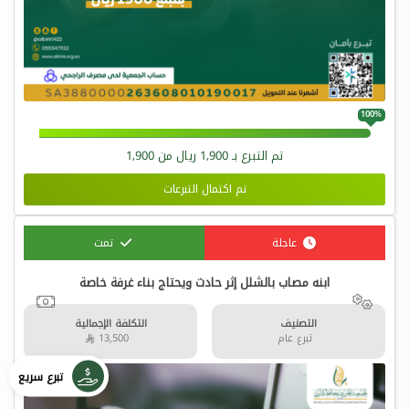
100%
تم التبرع بـ
1,900
ريال من
1,900
تم اكتمال التبرعات
عاجلة
تمت
ابنه مصاب بالشلل إثر حادث ويحتاج بناء غرفة خاصة
التصنيف
التكلفة الإجمالية
تبرع عام
13,500 
تبرع سريع