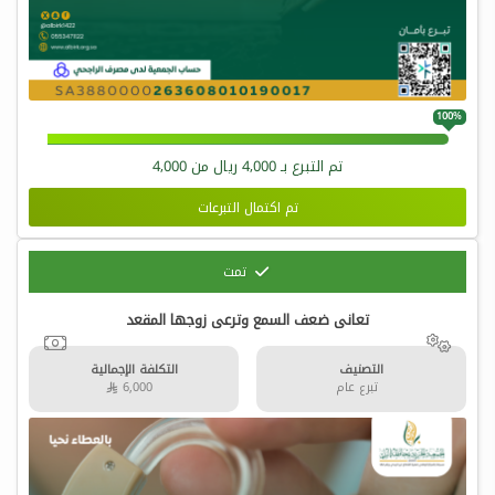
100%
تم التبرع بـ
4,000
ريال من
4,000
تم اكتمال التبرعات
تمت
تعانى ضعف السمع وترعى زوجها المقعد
التصنيف
التكلفة الإجمالية
تبرع عام
6,000 