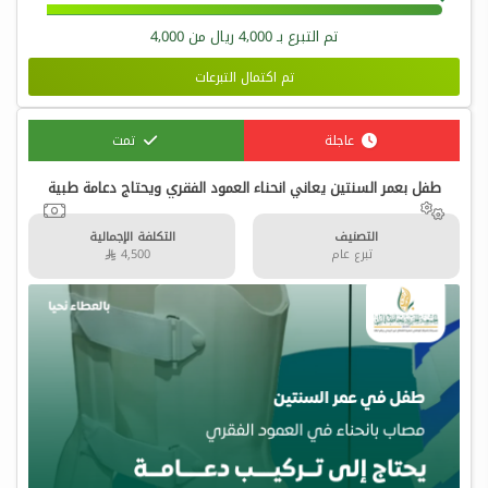
تم التبرع بـ
4,000
ريال من
4,000
تم اكتمال التبرعات
عاجلة
تمت
طفل بعمر السنتين يعاني انحناء العمود الفقري ويحتاج دعامة طبية
التصنيف
التكلفة الإجمالية
تبرع عام
4,500 