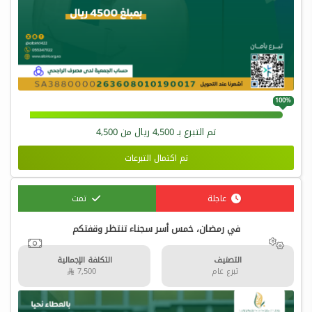
100%
تم التبرع بـ
4,500
ريال من
4,500
تم اكتمال التبرعات
عاجلة
تمت
في رمضان، خمس أسر سجناء تنتظر وقفتكم
التصنيف
التكلفة الإجمالية
تبرع عام
7,500 