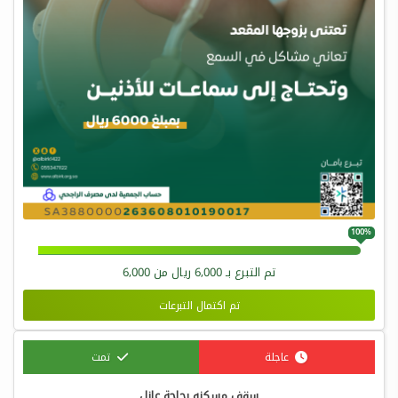
100%
تم التبرع بـ
6,000
ريال من
6,000
تم اكتمال التبرعات
عاجلة
تمت
سقف مسكنه بحاجة عازل