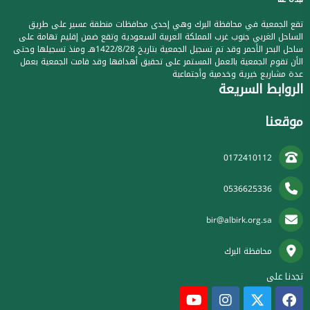
تقع الجمعية في محافظة البرك وهي إحدى محافظات منطقة عسير على طريق
الساحل الغربي جنوب غرب المملكة العربية السعودية وتقع ضمن إقليم تهامة على
ساحل البحر الأحمر وقد تم تسجيل الجمعية بتاريخ 1422/8/28هـ ومنذ تسجيلها وحتى
الأن تقوم الجمعية بالعمل المستمر على تحقيق أهدافها وقد قامت الجمعية بعمل
عدة مشاريع خيرية وخدمية وأجتماعية
الروابط السريعة
موقعنا
0172410112
0536625336
bir@albirk.org.sa
محافظة البرك
تجدنا على