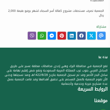
المستفيدة
الجمعية تصرف مستحقات مشروع كفالة أسر السجناء لشهر يونيو بقيمة 2,000
ريال
مشاركة
نبذة عنا
تقع الجمعية في محافظة البرك وهي إحدى محافظات منطقة عسير على طريق
الساحل الغربي جنوب غرب المملكة العربية السعودية وتقع ضمن إقليم تهامة على
ساحل البحر الأحمر وقد تم تسجيل الجمعية بتاريخ 1422/8/28هـ ومنذ تسجيلها وحتى
الأن تقوم الجمعية بالعمل المستمر على تحقيق أهدافها وقد قامت الجمعية بعمل
عدة مشاريع خيرية وخدمية وأجتماعية
الروابط السريعة
موقعنا