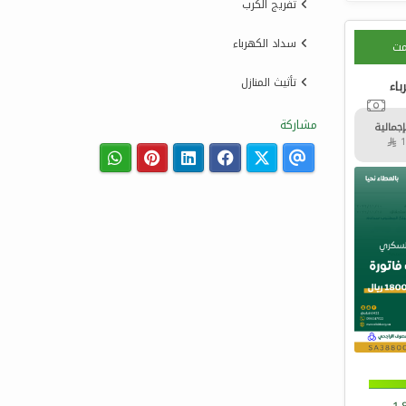
تفريج الكرب
سداد الكهرباء
مت
تأثيث المنازل
اء
مشاركة
إجمالية