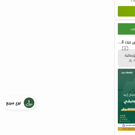
1,
مت
خطوة واحدة تفصلهم عن الانتقال إلى بيت العمر
إجمالية
تبرع سريع