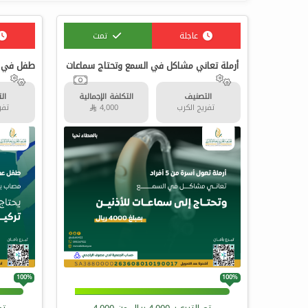
عاجلة
تمت
أرملة تعاني مشاكل في السمع وتحتاج سماعات
التصنيف
التكلفة الإجمالية
ال
تفريج الكرب
4,000 
تفري
100%
100%