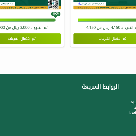
100%
 التبرع بـ
4,150
ريال من
4,150
تم التبرع بـ
3,000
ريال من
000
تم اكتمال التبرعات
تم اكتمال التبرعات
الروابط السريعة
ليم
جيل الجمعية بتاريخ 1422/8/28هـ
فها