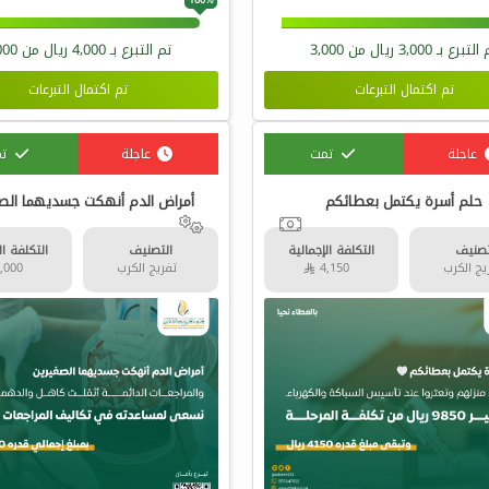
 التبرع بـ
3,000
ريال من
3,000
تم التبرع بـ
4,000
ريال من
000
تم اكتمال التبرعات
تم اكتمال التبرعات
عاجلة
تمت
عاجلة
ت
حلم أسرة يكتمل بعطائكم
أمراض الدم أنهكت جسديهما الص
تصنيف
التكلفة الإجمالية
التصنيف
التكلفة ال
ج الكرب
4,150 
تفريج الكرب
3,000 