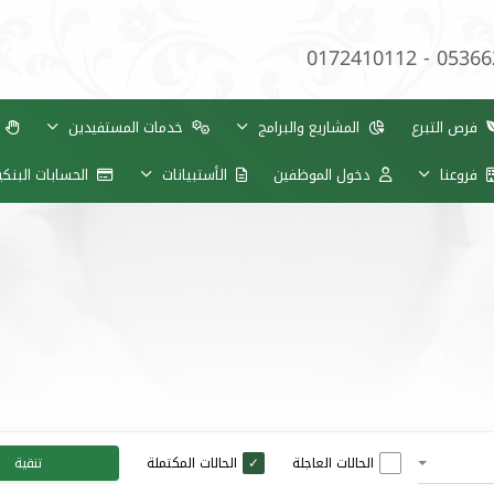
0172410112 - 0536
فرص التبرع
المشاريع والبرامج
خدمات المستفيدين
ب
فروعنا
دخول الموظفين
الأستبيانات
الحسابات البنك
الحالات العاجلة
الحالات المكتملة
تنقية